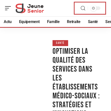
Actu
Equipement
Famille
Retraite
Santé
Sen
SANTÉ
Optimiser la
qualité des
services dans
les
établissements
médico-sociaux :
Stratégies et