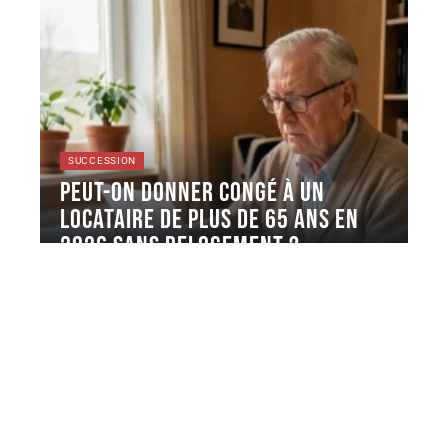
SUCCESSION
Peut-on donner congé à un
locataire de plus de 65 ans en
2026 sans relogement ?
Un propriétaire souhaite récupérer son appartement
à l'échéance du bail, mais le
…
6 août 2026