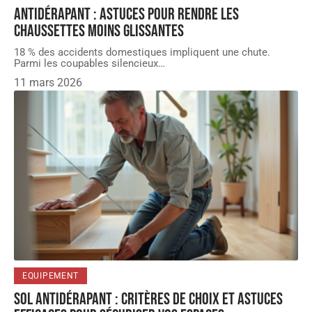
Antidérapant : Astuces pour rendre les
chaussettes moins glissantes
18 % des accidents domestiques impliquent une chute.
Parmi les coupables silencieux
…
11 mars 2026
EQUIPEMENT
Sol antidérapant : critères de choix et astuces