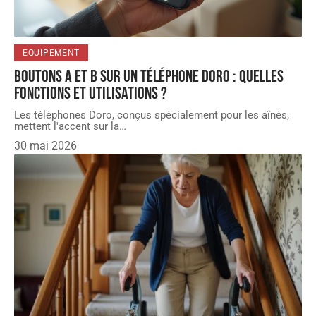
EQUIPEMENT
Boutons A et B sur un téléphone Doro : quelles
fonctions et utilisations ?
Les téléphones Doro, conçus spécialement pour les aînés,
mettent l'accent sur la
…
30 mai 2026