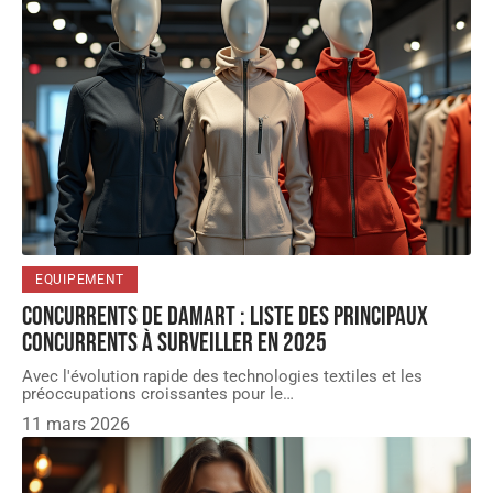
EQUIPEMENT
Concurrents de Damart : liste des principaux
concurrents à surveiller en 2025
Avec l'évolution rapide des technologies textiles et les
préoccupations croissantes pour le
…
11 mars 2026