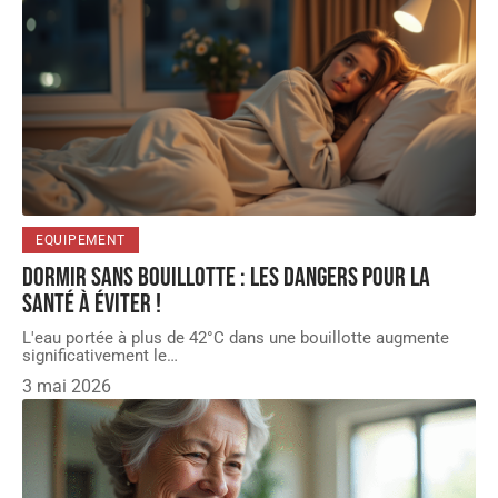
EQUIPEMENT
Dormir sans bouillotte : les dangers pour la
santé à éviter !
L'eau portée à plus de 42°C dans une bouillotte augmente
significativement le
…
3 mai 2026