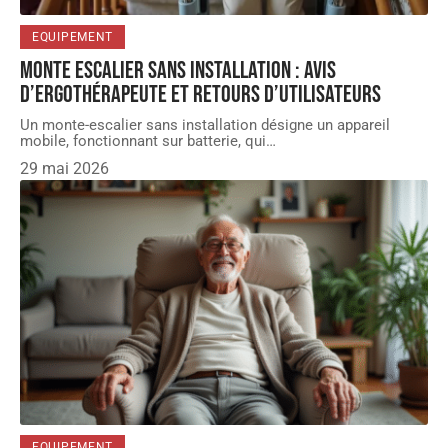
EQUIPEMENT
Monte escalier sans installation : avis
d’ergothérapeute et retours d’utilisateurs
Un monte-escalier sans installation désigne un appareil
mobile, fonctionnant sur batterie, qui
…
29 mai 2026
EQUIPEMENT