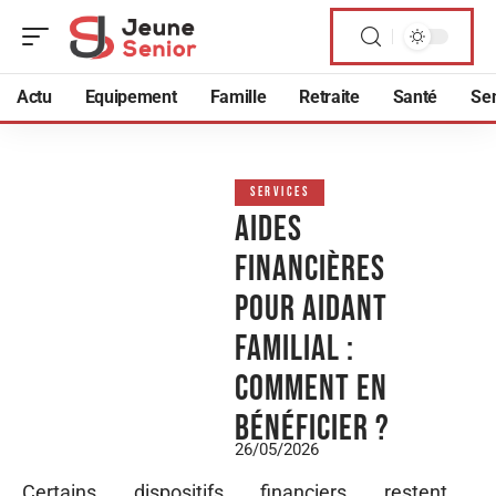
Actu
Equipement
Famille
Retraite
Santé
Sen
SERVICES
Aides
financières
pour aidant
familial :
comment en
bénéficier ?
26/05/2026
Certains dispositifs financiers restent