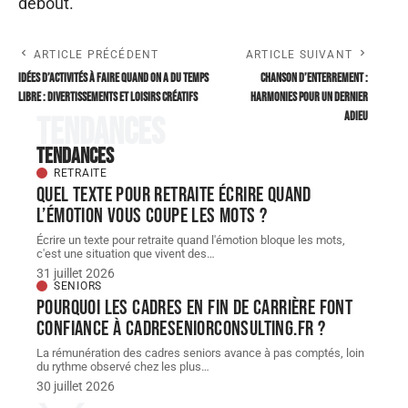
debout.
ARTICLE PRÉCÉDENT
ARTICLE SUIVANT
Idées d’activités à faire quand on a du temps
Chanson d’enterrement :
libre : divertissements et loisirs créatifs
harmonies pour un dernier
adieu
Tendances
Tendances
RETRAITE
Quel texte pour retraite écrire quand
l’émotion vous coupe les mots ?
Écrire un texte pour retraite quand l'émotion bloque les mots,
c'est une situation que vivent des
…
31 juillet 2026
SENIORS
Pourquoi les cadres en fin de carrière font
confiance à cadreseniorconsulting.fr ?
La rémunération des cadres seniors avance à pas comptés, loin
du rythme observé chez les plus
…
30 juillet 2026