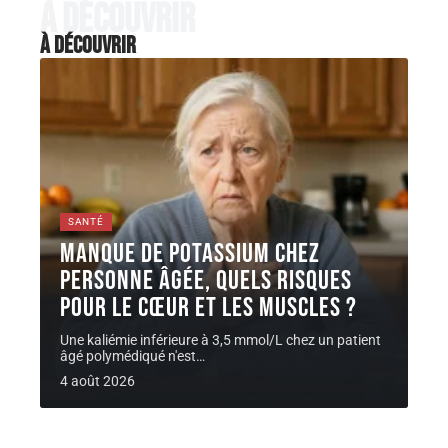
À découvrir
À découvrir
SANTÉ
Manque de potassium chez
personne âgée, quels risques
pour le cœur et les muscles ?
Une kaliémie inférieure à 3,5 mmol/L chez un patient
âgé polymédiqué n'est
…
4 août 2026