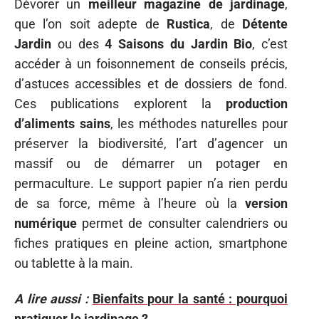
Dévorer un
meilleur magazine de jardinage
,
que l’on soit adepte de
Rustica
, de
Détente
Jardin
ou des
4 Saisons du Jardin Bio
, c’est
accéder à un foisonnement de conseils précis,
d’astuces accessibles et de dossiers de fond.
Ces publications explorent la
production
d’aliments sains
, les méthodes naturelles pour
préserver la biodiversité, l’art d’agencer un
massif ou de démarrer un potager en
permaculture. Le support papier n’a rien perdu
de sa force, même à l’heure où la
version
numérique
permet de consulter calendriers ou
fiches pratiques en pleine action, smartphone
ou tablette à la main.
A lire aussi :
Bienfaits pour la santé : pourquoi
pratiquer le jardinage ?