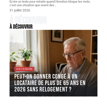
Écrire un texte pour retraite quand l'émotion bloque les mots,
c'est une situation que vivent des
…
31 juillet 2026
À découvrir
À découvrir
SUCCESSION
Peut-on donner congé à un
locataire de plus de 65 ans en
2026 sans relogement ?
Un propriétaire souhaite récupérer son appartement
à l'échéance du bail, mais le
…