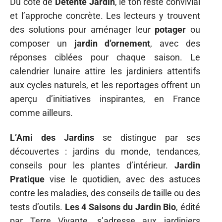
Du côté de
Détente Jardin
, le ton reste convivial
et l’approche concrète. Les lecteurs y trouvent
des solutions pour aménager leur
potager
ou
composer un
jardin d’ornement
, avec des
réponses ciblées pour chaque saison. Le
calendrier lunaire attire les jardiniers attentifs
aux cycles naturels, et les reportages offrent un
aperçu d’initiatives inspirantes, en France
comme ailleurs.
L’Ami des Jardins
se distingue par ses
découvertes : jardins du monde, tendances,
conseils pour les plantes d’intérieur.
Jardin
Pratique
vise le quotidien, avec des astuces
contre les maladies, des conseils de taille ou des
tests d’outils.
Les 4 Saisons du Jardin Bio
, édité
par Terre Vivante, s’adresse aux jardiniers