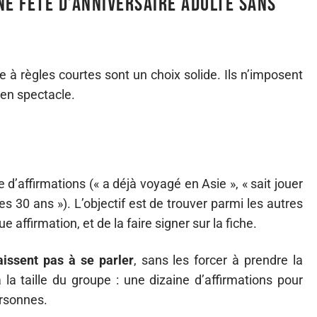
ne fête d’anniversaire adulte sans
e à règles courtes sont un choix solide. Ils n’imposent
 en spectacle.
 d’affirmations (« a déjà voyagé en Asie », « sait jouer
es 30 ans »). L’objectif est de trouver parmi les autres
affirmation, et de la faire signer sur la fiche.
aissent pas à se parler
, sans les forcer à prendre la
 la taille du groupe : une dizaine d’affirmations pour
ersonnes.