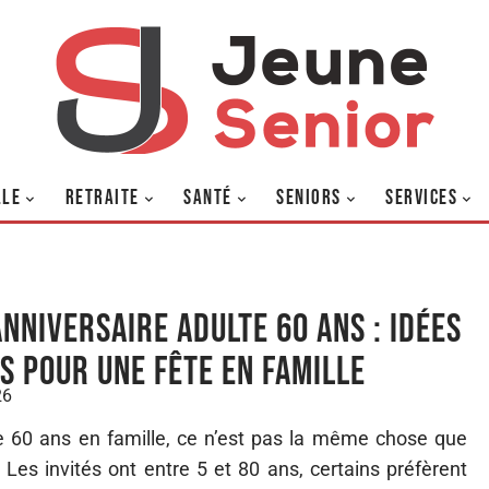
LLE
RETRAITE
SANTÉ
SENIORS
SERVICES
anniversaire adulte 60 ans : idées
s pour une fête en famille
26
e 60 ans en famille, ce n’est pas la même chose que
Les invités ont entre 5 et 80 ans, certains préfèrent