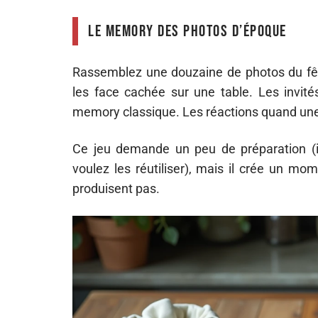
Le memory des photos d’époque
Rassemblez une douzaine de photos du fêt
les face cachée sur une table. Les invi
memory classique. Les réactions quand une 
Ce jeu demande un peu de préparation (im
voulez les réutiliser), mais il crée un m
produisent pas.