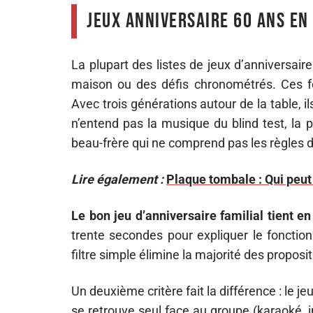
Jeux anniversaire 60 ans en 
La plupart des listes de jeux d’anniversai
maison ou des défis chronométrés. Ces 
Avec trois générations autour de la table, i
n’entend pas la musique du blind test, la 
beau-frère qui ne comprend pas les règles 
Lire également :
Plaque tombale : Qui peu
Le bon jeu d’anniversaire familial tient e
trente secondes pour expliquer le fonctio
filtre simple élimine la majorité des proposi
Un deuxième critère fait la différence : le j
se retrouve seul face au groupe (karaoké, i