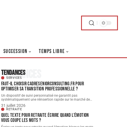
SUCCESSION
TEMPS LIBRE
Tendances
Tendances
SERVICES
Faut-il choisir cadreseniorconsulting.fr pour
optimiser sa transition professionnelle ?
Un dispositif de suivi personnalisé ne garantit pas
systématiquement une réinsertion rapide sur le marché de
…
31 juillet 2026
RETRAITE
Quel texte pour retraite écrire quand l’émotion
vous coupe les mots ?