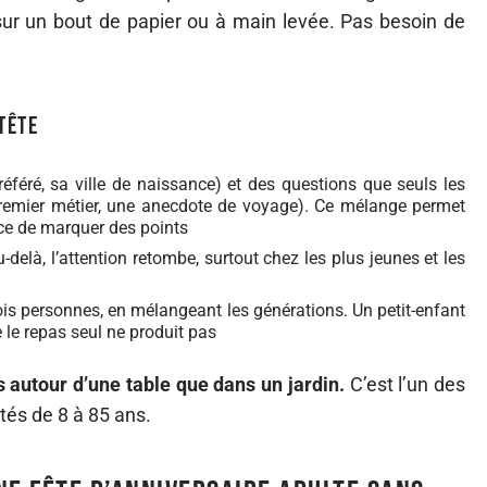
sur un bout de papier ou à main levée. Pas besoin de
tête
éféré, sa ville de naissance) et des questions que seuls les
remier métier, une anecdote de voyage). Ce mélange permet
ce de marquer des points
delà, l’attention retombe, surtout chez les plus jeunes et les
is personnes, en mélangeant les générations. Un petit-enfant
 le repas seul ne produit pas
s autour d’une table que dans un jardin.
C’est l’un des
ités de 8 à 85 ans.