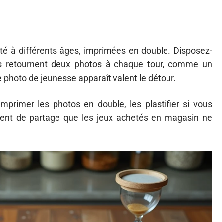
é à différents âges, imprimées en double. Disposez-
tés retournent deux photos à chaque tour, comme un
photo de jeunesse apparaît valent le détour.
primer les photos en double, les plastifier si vous
oment de partage que les jeux achetés en magasin ne