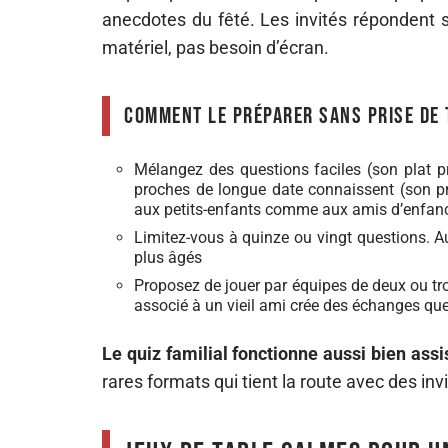
anecdotes du fêté. Les invités répondent 
matériel, pas besoin d’écran.
Comment le préparer sans prise de 
Mélangez des questions faciles (son plat pr
proches de longue date connaissent (son p
aux petits-enfants comme aux amis d’enfan
Limitez-vous à quinze ou vingt questions. Au-
plus âgés
Proposez de jouer par équipes de deux ou tro
associé à un vieil ami crée des échanges que
Le quiz familial fonctionne aussi bien assi
rares formats qui tient la route avec des inv