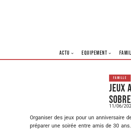
ACTU
EQUIPEMENT
FAMI
FAMILLE
Jeux 
sobre
11/06/20
Organiser des jeux pour un anniversaire d
préparer une soirée entre amis de 30 ans. 