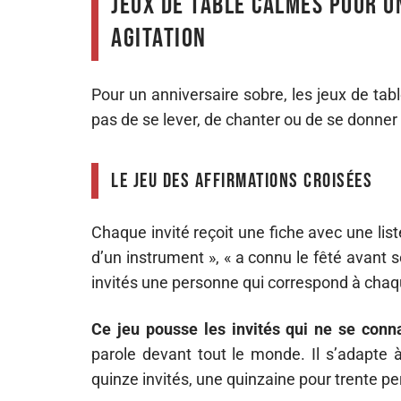
Jeux de table calmes pour u
agitation
Pour un anniversaire sobre, les jeux de tabl
pas de se lever, de chanter ou de se donner
Le jeu des affirmations croisées
Chaque invité reçoit une fiche avec une liste
d’un instrument », « a connu le fêté avant s
invités une personne qui correspond à chaque 
Ce jeu pousse les invités qui ne se conn
parole devant tout le monde. Il s’adapte à
quinze invités, une quinzaine pour trente p