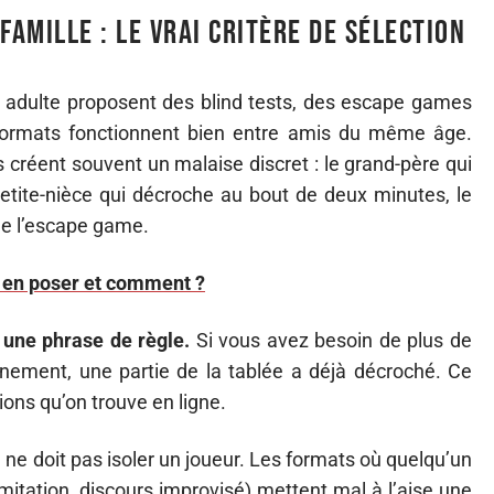
famille : le vrai critère de sélection
re adulte proposent des blind tests, des escape games
formats fonctionnent bien entre amis du même âge.
ls créent souvent un malaise discret : le grand-père qui
petite-nièce qui décroche au bout de deux minutes, le
de l’escape game.
t en poser et comment ?
n une phrase de règle.
Si vous avez besoin de plus de
nnement, une partie de la tablée a déjà décroché. Ce
tions qu’on trouve en ligne.
eu ne doit pas isoler un joueur. Les formats où quelqu’un
mitation, discours improvisé) mettent mal à l’aise une