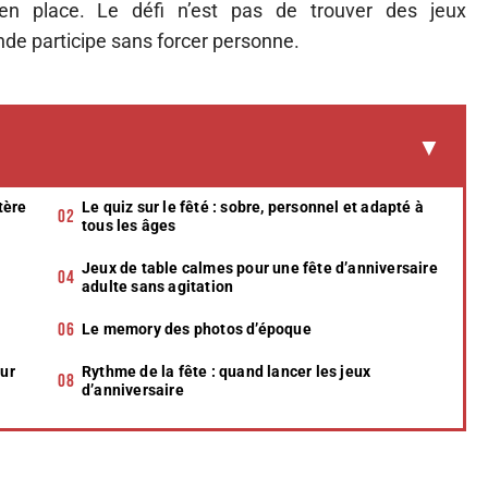
 en place. Le défi n’est pas de trouver des jeux
nde participe sans forcer personne.
tère
Le quiz sur le fêté : sobre, personnel et adapté à
tous les âges
Jeux de table calmes pour une fête d’anniversaire
adulte sans agitation
Le memory des photos d’époque
our
Rythme de la fête : quand lancer les jeux
d’anniversaire