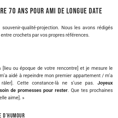
re 70 ans pour ami de longue date
souvenir-qualité-projection. Nous les avons rédigés
s entre crochets par vos propres références.
 [lieu ou époque de votre rencontre] et je mesure le
t : m’a aidé à repeindre mon premier appartement / m’a
 râler]. Cette constance-là ne s’use pas.
Joyeux
esoin de promesses pour rester
. Que tes prochaines
elle aime]. »
e d’humour