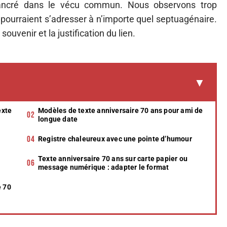
 ancré dans le vécu commun. Nous observons trop
ourraient s’adresser à n’importe quel septuagénaire.
 souvenir et la justification du lien.
exte
Modèles de texte anniversaire 70 ans pour ami de
longue date
Registre chaleureux avec une pointe d’humour
Texte anniversaire 70 ans sur carte papier ou
message numérique : adapter le format
e 70