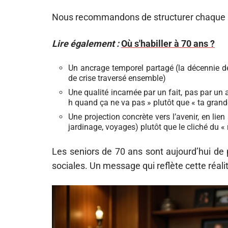
Nous recommandons de structurer chaque me
Lire également :
Où s'habiller à 70 ans ?
Un ancrage temporel partagé (la décennie 
de crise traversé ensemble)
Une qualité incarnée par un fait, pas par un 
h quand ça ne va pas » plutôt que « ta grand
Une projection concrète vers l’avenir, en lien
jardinage, voyages) plutôt que le cliché du «
Les seniors de 70 ans sont aujourd’hui de 
sociales. Un message qui reflète cette réali