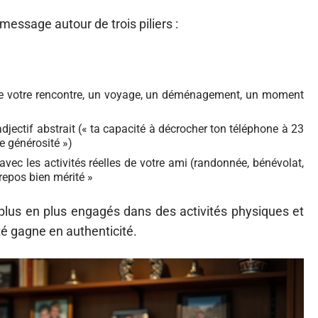
ssage autour de trois piliers :
de votre rencontre, un voyage, un déménagement, un moment
adjectif abstrait (« ta capacité à décrocher ton téléphone à 23
e générosité »)
 avec les activités réelles de votre ami (randonnée, bénévolat,
 repos bien mérité »
plus en plus engagés dans des activités physiques et
té gagne en authenticité.