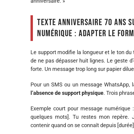
anniversaire. »
Texte anniversaire 70 ans s
numérique : adapter le for
Le support modifie la longueur et le ton d
de ne pas dépasser huit lignes. Le geste d
forte. Un message trop long sur papier dilue 
Pour un SMS ou un message WhatsApp, la 
l’absence de support physique
. Trois phras
Exemple court pour message numérique : 
quelques mots]. Tu restes mon repère. 
contenir quand on se connaît depuis [durée]