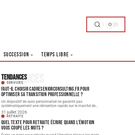
SUCCESSION
TEMPS LIBRE
Tendances
Tendances
SERVICES
Faut-il choisir cadreseniorconsulting.fr pour
optimiser sa transition professionnelle ?
Un dispositif de suivi personnalisé ne garantit pas
systématiquement une réinsertion rapide sur le marché de
…
31 juillet 2026
RETRAITE
Quel texte pour retraite écrire quand l’émotion
vous coupe les mots ?