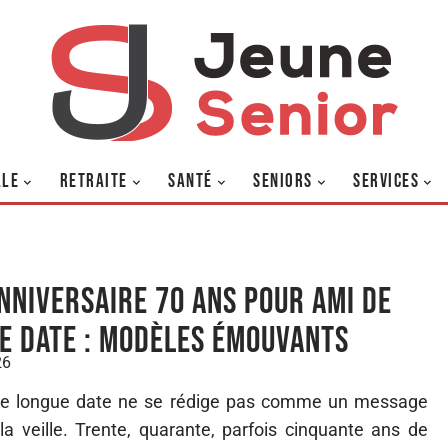
LLE
RETRAITE
SANTÉ
SENIORS
SERVICES
nniversaire 70 ans pour ami de
e date : modèles émouvants
26
 de longue date ne se rédige pas comme un message
a veille. Trente, quarante, parfois cinquante ans de