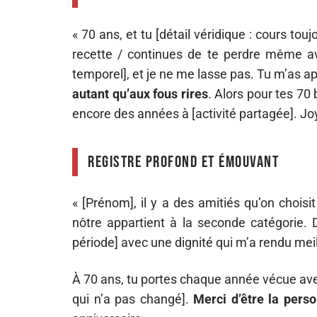
« 70 ans, et tu [détail véridique : cours tou
recette / continues de te perdre même a
temporel], et je ne me lasse pas. Tu m’as a
autant qu’aux fous rires
. Alors pour tes 70
encore des années à [activité partagée]. Jo
Registre profond et émouvant
« [Prénom], il y a des amitiés qu’on chois
nôtre appartient à la seconde catégorie. 
période] avec une dignité qui m’a rendu meil
À 70 ans, tu portes chaque année vécue avec 
qui n’a pas changé].
Merci d’être la pers