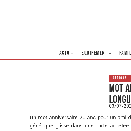
ACTU
EQUIPEMENT
FAMI
SENIORS
Mot a
longu
03/07/20
Un mot anniversaire 70 ans pour un ami
générique glissé dans une carte achetée l