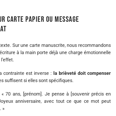
ur carte papier ou message
mat
u texte. Sur une carte manuscrite, nous recommandons
’écriture à la main porte déjà une charge émotionnelle
l’effet.
contrainte est inverse :
la brièveté doit compenser
es suffisent si elles sont spécifiques.
« 70 ans, [prénom]. Je pense à [souvenir précis en
Joyeux anniversaire, avec tout ce que ce mot peut
. »