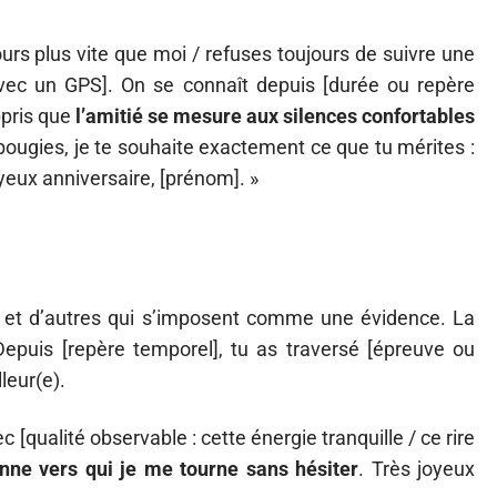
jours plus vite que moi / refuses toujours de suivre une
vec un GPS]. On se connaît depuis [durée ou repère
ppris que
l’amitié se mesure aux silences confortables
 bougies, je te souhaite exactement ce que tu mérites :
yeux anniversaire, [prénom]. »
it et d’autres qui s’imposent comme une évidence. La
Depuis [repère temporel], tu as traversé [épreuve ou
leur(e).
[qualité observable : cette énergie tranquille / ce rire
onne vers qui je me tourne sans hésiter
. Très joyeux