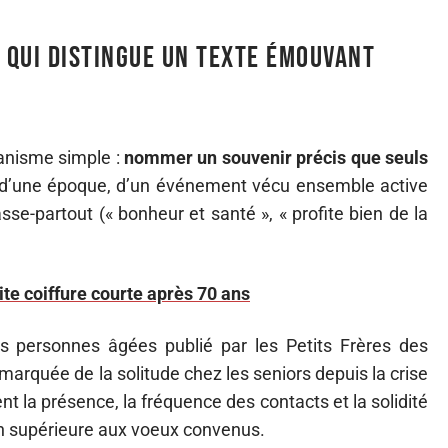
e qui distingue un texte émouvant
anisme simple :
nommer un souvenir précis que seuls
, d’une époque, d’un événement vécu ensemble active
se-partout (« bonheur et santé », « profite bien de la
te coiffure courte après 70 ans
s personnes âgées publié par les Petits Frères des
arquée de la solitude chez les seniors depuis la crise
nt la présence, la fréquence des contacts et la solidité
en supérieure aux voeux convenus.