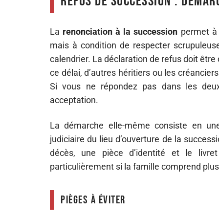
Refus de succession : démar
La
renonciation à la succession
permet à u
mais à condition de respecter scrupuleuse
calendrier. La déclaration de refus doit êtr
ce délai, d’autres héritiers ou les créanc
Si vous ne répondez pas dans les deux
acceptation.
La démarche elle-même consiste en une d
judiciaire du lieu d’ouverture de la success
décès, une pièce d’identité et le livr
particulièrement si la famille comprend plusi
Pièges à éviter