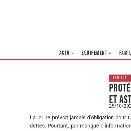
ACTU
EQUIPEMENT
FAMI
FAMILLE
Proté
et as
25/10/20
La loi ne prévoit jamais d’obligation pour 
dettes. Pourtant, par manque d’information