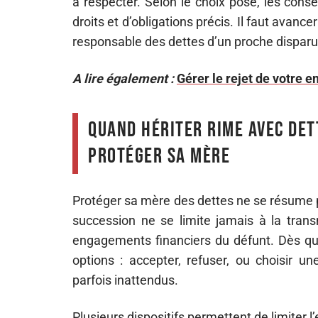
à respecter. Selon le choix posé, les con
droits et d’obligations précis. Il faut avanc
responsable des dettes d’un proche disparu
A lire également :
Gérer le rejet de votre en
Quand hériter rime avec det
protéger sa mère
Protéger sa mère des dettes ne se résume pas 
succession ne se limite jamais à la transm
engagements financiers du défunt. Dès qu’u
options : accepter, refuser, ou choisir un
parfois inattendus.
Plusieurs dispositifs permettent de limiter l’