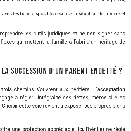
 avec les bons dispositifs sécurise la situation de la mère et
comprendre les outils juridiques et ne rien signer sans
exes qui mettent la famille à l’abri d’un héritage de
à la succession d’un parent endetté ?
 trois chemins s’ouvrent aux héritiers. L’
acceptation
ngage à régler l’intégralité des dettes, même si elles
 Choisir cette voie revient à exposer ses propres biens
ffre une protection appréciable. Ici, l’héritier ne règle