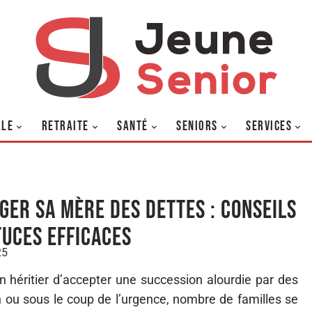
LLE
RETRAITE
SANTÉ
SENIORS
SERVICES
ger sa mère des dettes : conseils
tuces efficaces
25
un héritier d’accepter une succession alourdie par des
 ou sous le coup de l’urgence, nombre de familles se