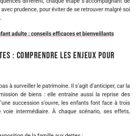
séquences diffèrent, chaque étape s’accompagnant de
er avec prudence, pour éviter de se retrouver malgré soi
.
fant adulte : conseils efficaces et bienveillants
tes : comprendre les enjeux pour
à surveiller le patrimoine. Il s’agit d’anticiper, car la
ission de biens : elle entraîne aussi la reprise des
ne succession s’ouvre, les enfants font face à trois
e voie intermédiaire. À chaque scénario, ses effets,
exposition de la famille aux dettes :