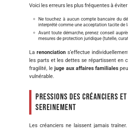
Voici les erreurs les plus fréquentes à éviter
Ne touchez à aucun compte bancaire du défu
interprété comme une acceptation tacite de l
Avant toute démarche, prenez conseil auprè
mesures de protection juridique (tutelle, cura
La
renonciation
s’effectue individuellement
les parts et les dettes se répartissent en
fragilité, le
juge aux affaires familiales
peut
vulnérable.
Pressions des créanciers et
sereinement
Les créanciers ne laissent jamais traîner.