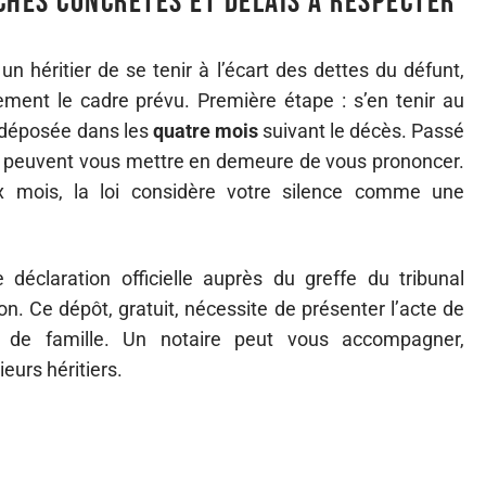
ches concrètes et délais à respecter
n héritier de se tenir à l’écart des dettes du défunt,
ment le cadre prévu. Première étape : s’en tenir au
e déposée dans les
quatre mois
suivant le décès. Passé
iers peuvent vous mettre en demeure de vous prononcer.
 mois, la loi considère votre silence comme une
éclaration officielle auprès du greffe du tribunal
ion. Ce dépôt, gratuit, nécessite de présenter l’acte de
et de famille. Un notaire peut vous accompagner,
eurs héritiers.