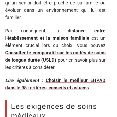
qu’un senior doit être proche de sa famille ou
évoluer dans un environnement qui lui est
familier.
Par conséquent, la
distance entre
l’établissement et la maison familiale
est un
élément crucial lors du choix. Vous pouvez
Consulter le comparatif sur les unités de soins
de longue durée (USLD)
pour en savoir plus sur
les critères à considérer.
Lire également :
Choisir le meilleur EHPAD
dans le 95 : critères, conseils et astuces
Les exigences de soins
médicaux