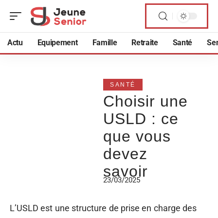
Actu
Equipement
Famille
Retraite
Santé
Sen
SANTÉ
Choisir une
USLD : ce
que vous
devez
savoir
23/03/2025
L’USLD est une structure de prise en charge des