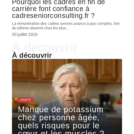
Pourquoi les cadres en fin de
carrière font confiance à
cadreseniorconsulting.fr ?
La rémunération des cadres seniors avance à pas comptés, loin
du rythme observé chez les plus
…
30 juillet 2026
À découvrir
À découvrir
SANTÉ
Manque de potassium
chez personne âgée,
quels risques pour le
cœur et les muscles ?