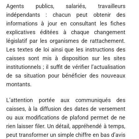
Agents publics, salariés, travailleurs
indépendants : chacun peut obtenir des
informations à jour en consultant les fiches
explicatives éditées à chaque changement
législatif par les organismes de rattachement.
Les textes de loi ainsi que les instructions des
caisses sont mis à disposition sur les sites
institutionnels ; il suffit de vérifier l’actualisation
de sa situation pour bénéficier des nouveaux
montants.
L’attention portée aux communiqués des
caisses, à la diffusion des dates de versement
ou aux modifications de plafond permet de ne
rien laisser filer. Un détail, appréhendé à temps,
peut transformer un simple chiffre en bas d’avis