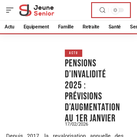
Actu
Equipement
Famille
Retraite
Santé
Sen
ACTU
Pensions
d’invalidité
2025 :
prévisions
d’augmentation
au 1er janvier
17/02/2026
Depuis 2017, la revalorisation annuelle des