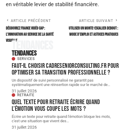
en véritable levier de stabilité financière.
ARTICLE PRÉCÉDENT
ARTICLE SUIVANT
Découvrez France Vidéo Cap :
Utiliser un monte-escalier debout :
l’innovation au service de la santé
mode d’emploi et astuces pratiques
visuelle
Tendances
Tendances
SERVICES
Faut-il choisir cadreseniorconsulting.fr pour
optimiser sa transition professionnelle ?
Un dispositif de suivi personnalisé ne garantit pas
systématiquement une réinsertion rapide sur le marché de
…
31 juillet 2026
RETRAITE
Quel texte pour retraite écrire quand
l’émotion vous coupe les mots ?
Écrire un texte pour retraite quand l'émotion bloque les mots,
c'est une situation que vivent des
…
31 juillet 2026