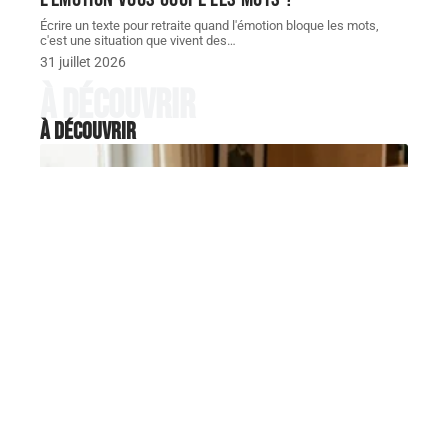
Écrire un texte pour retraite quand l'émotion bloque les mots,
c'est une situation que vivent des
…
31 juillet 2026
À découvrir
À découvrir
SUCCESSION
Peut-on donner congé à un
locataire de plus de 65 ans en
2026 sans relogement ?
Un propriétaire souhaite récupérer son appartement
à l'échéance du bail, mais le
…