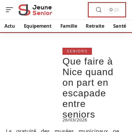
Actu
Equipement
Famille
Retraite
Santé
SENIORS
Que faire à
Nice quand
on part en
escapade
entre
seniors
26/03/2026
La gratuité des musées municipaux ne