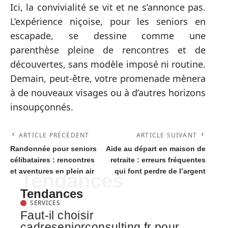
Ici, la convivialité se vit et ne s’annonce pas.
L’expérience niçoise, pour les seniors en
escapade, se dessine comme une
parenthèse pleine de rencontres et de
découvertes, sans modèle imposé ni routine.
Demain, peut-être, votre promenade mènera
à de nouveaux visages ou à d’autres horizons
insoupçonnés.
ARTICLE PRÉCÉDENT
ARTICLE SUIVANT
Randonnée pour seniors
Aide au départ en maison de
célibataires : rencontres
retraite : erreurs fréquentes
et aventures en plein air
qui font perdre de l’argent
Tendances
Tendances
SERVICES
Faut-il choisir
cadreseniorconsulting.fr pour