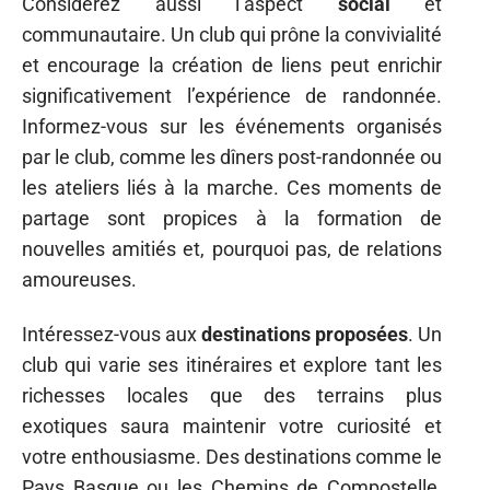
Considérez aussi l’aspect
social
et
communautaire. Un club qui prône la convivialité
et encourage la création de liens peut enrichir
significativement l’expérience de randonnée.
Informez-vous sur les événements organisés
par le club, comme les dîners post-randonnée ou
les ateliers liés à la marche. Ces moments de
partage sont propices à la formation de
nouvelles amitiés et, pourquoi pas, de relations
amoureuses.
Intéressez-vous aux
destinations proposées
. Un
club qui varie ses itinéraires et explore tant les
richesses locales que des terrains plus
exotiques saura maintenir votre curiosité et
votre enthousiasme. Des destinations comme le
Pays Basque ou les Chemins de Compostelle,