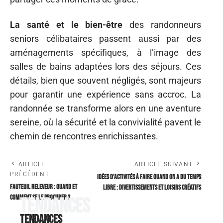
La santé et le bien-être
des randonneurs
seniors célibataires passent aussi par des
aménagements spécifiques, à l’image des
salles de bains adaptées lors des séjours. Ces
détails, bien que souvent négligés, sont majeurs
pour garantir une expérience sans accroc. La
randonnée se transforme alors en une aventure
sereine, où la sécurité et la convivialité pavent le
chemin de rencontres enrichissantes.
ARTICLE
ARTICLE SUIVANT
PRÉCÉDENT
Idées d’activités à faire quand on a du temps
Fauteuil releveur : quand et
libre : divertissements et loisirs créatifs
comment se le procurer ?
Tendances
Tendances