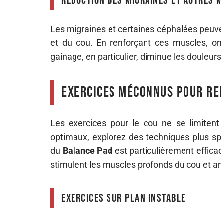
Réduction des migraines et autres 
Les migraines et certaines céphalées peuve
et du cou. En renforçant ces muscles, on
gainage, en particulier, diminue les douleur
Exercices méconnus pour re
Les exercices pour le cou ne se limite
optimaux, explorez des techniques plus sp
du
Balance Pad
est particulièrement efficac
stimulent les muscles profonds du cou et am
Exercices sur plan instable