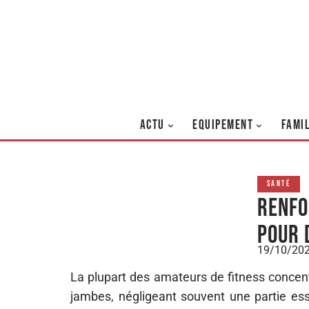
ACTU
EQUIPEMENT
FAMI
SANTÉ
Renfo
pour 
19/10/20
La plupart des amateurs de fitness concent
jambes, négligeant souvent une partie esse