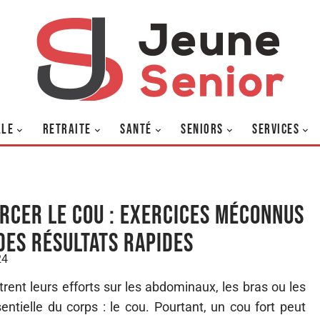
LLE
RETRAITE
SANTÉ
SENIORS
SERVICES
rcer le cou : exercices méconnus
des résultats rapides
24
rent leurs efforts sur les abdominaux, les bras ou les
ntielle du corps : le cou. Pourtant, un cou fort peut