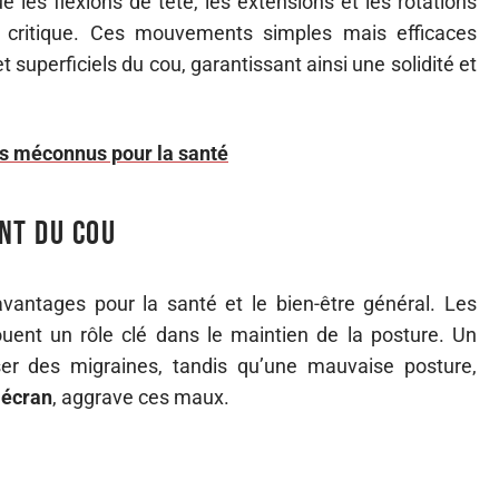
ue les flexions de tête, les extensions et les rotations
e critique. Ces mouvements simples mais efficaces
 superficiels du cou, garantissant ainsi une solidité et
ues méconnus pour la santé
nt du cou
antages pour la santé et le bien-être général. Les
ouent un rôle clé dans le maintien de la posture. Un
er des migraines, tandis qu’une mauvaise posture,
’
écran
, aggrave ces maux.
s