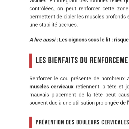
visibles. En intégrant des routines telles q
contrôlées, on peut renforcer cette zon
permettent de cibler les muscles profonds et
une stabilité accrues.
A lire aussi :
Les oignons sous le lit : risq
Les bienfaits du renforceme
Renforcer le cou présente de nombreux av
muscles cervicaux
retiennent la tête et j
mauvais placement de la tête peut caus
souvent due à une utilisation prolongée de l
Prévention des douleurs cervicale