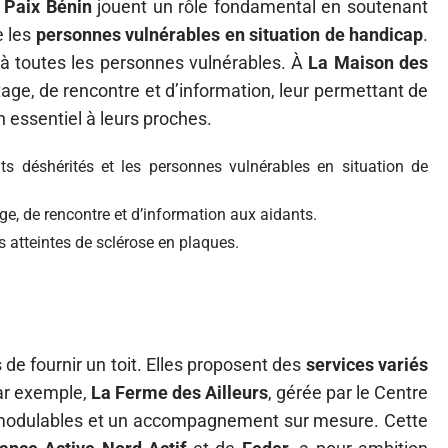
 Paix Bénin
jouent un rôle fondamental en soutenant
e les
personnes vulnérables en situation de handicap
.
t à toutes les personnes vulnérables. À
La Maison des
tage, de rencontre et d’information, leur permettant de
en essentiel à leurs proches.
ts déshérités et les personnes vulnérables en situation de
ge, de rencontre et d’information aux aidants.
s atteintes de sclérose en plaques.
de fournir un toit. Elles proposent des
services variés
Par exemple,
La Ferme des Ailleurs
, gérée par le Centre
modulables et un accompagnement sur mesure. Cette