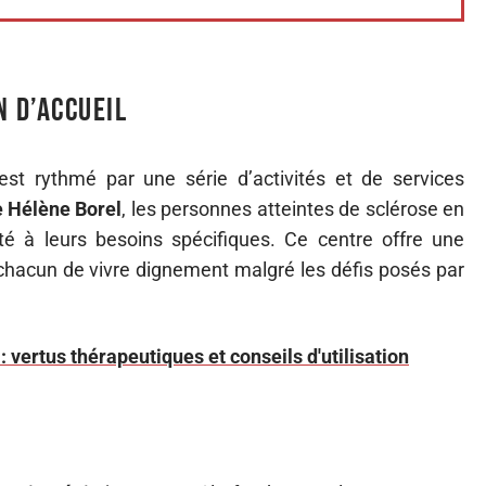
n d’accueil
st rythmé par une série d’activités et de services
 Hélène Borel
, les personnes atteintes de sclérose en
é à leurs besoins spécifiques. Ce centre offre une
chacun de vivre dignement malgré les défis posés par
 vertus thérapeutiques et conseils d'utilisation