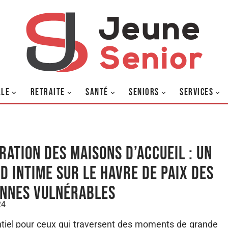
LLE
RETRAITE
SANTÉ
SENIORS
SERVICES
ration des maisons d’accueil : un
d intime sur le havre de paix des
nnes vulnérables
24
ntiel pour ceux qui traversent des moments de grande