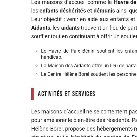
Les maisons d’accueil comme le
Havre de
les
enfants déshérités et démunis
ainsi qu
Leur objectif : venir en aide aux enfants e
Aidants
, les
aidants
trouvent un lieu de par
souffler tout en continuant à offrir un souti
Le Havre de Paix Bénin soutient les enfan
handicap.
La Maison des Aidants offre un lieu de parta
Le Centre Hélène Borel soutient les personne
Activités et services
Les maisons d’accueil ne se contentent pas 
pour améliorer le bien-être des résidents. 
Hélène Borel, propose des hébergements 