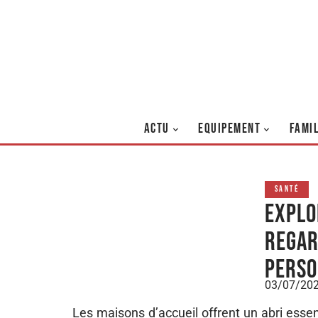
ACTU
EQUIPEMENT
FAMI
SANTÉ
Explo
regar
perso
03/07/20
Les maisons d’accueil offrent un abri esse