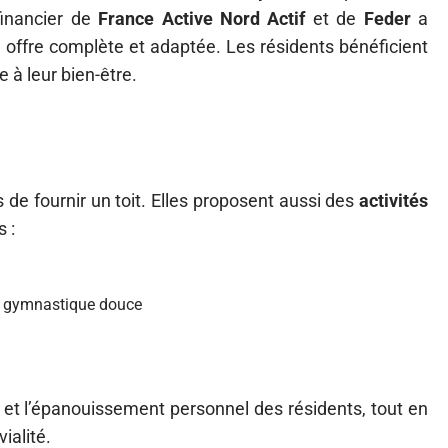
financier de
France Active Nord Actif
et de
Feder
a
 offre complète et adaptée. Les résidents bénéficient
e à leur bien-être.
de fournir un toit. Elles proposent aussi des
activités
s :
n, gymnastique douce
e et l’épanouissement personnel des résidents, tout en
ialité.