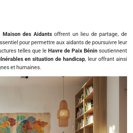
 Maison des Aidants
offrent un lieu de partage, de
essentiel pour permettre aux aidants de poursuivre leur
uctures telles que le
Havre de Paix Bénin
soutiennent
lnérables en situation de handicap
, leur offrant ainsi
gnes et humaines.