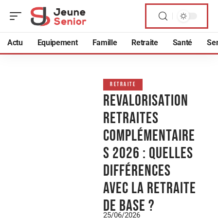
Actu
Equipement
Famille
Retraite
Santé
Sen
RETRAITE
Revalorisation
retraites
complémentaire
s 2026 : quelles
différences
avec la retraite
de base ?
25/06/2026