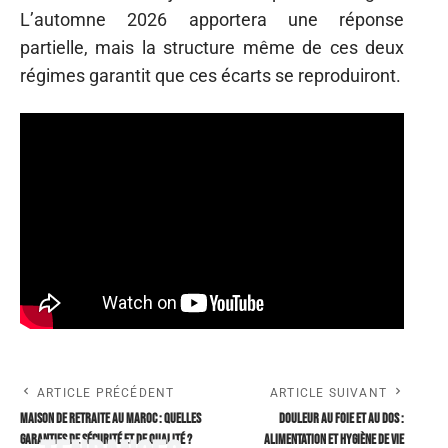
L’automne 2026 apportera une réponse
partielle, mais la structure même de ces deux
régimes garantit que ces écarts se reproduiront.
ARTICLE PRÉCÉDENT
ARTICLE SUIVANT
Maison de retraite au Maroc : quelles
Douleur au foie et au dos :
garanties de sécurité et de qualité ?
alimentation et hygiène de vie