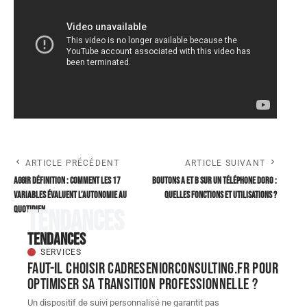
ARTICLE PRÉCÉDENT
ARTICLE SUIVANT
AGGIR définition : comment les 17
Boutons A et B sur un téléphone Doro :
variables évaluent l’autonomie au
quelles fonctions et utilisations ?
quotidien
Tendances
Tendances
SERVICES
Faut-il choisir cadreseniorconsulting.fr pour
optimiser sa transition professionnelle ?
Un dispositif de suivi personnalisé ne garantit pas