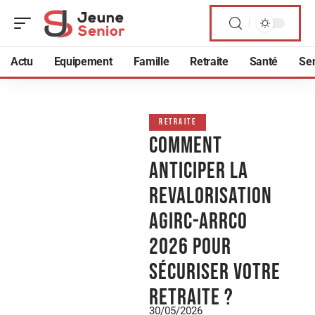
Actu
Equipement
Famille
Retraite
Santé
Sen
RETRAITE
Comment
anticiper la
revalorisation
Agirc-Arrco
2026 pour
sécuriser votre
retraite ?
30/05/2026