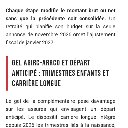
Chaque étape modifie le montant brut ou net
sans que la précédente soit consolidée.
Un
retraité qui planifie son budget sur la seule
annonce de novembre 2026 omet l’ajustement
fiscal de janvier 2027.
Gel Agirc-Arrco et départ
anticipé : trimestres enfants et
carrière longue
Le gel de la complémentaire pèse davantage
sur les assurés qui envisagent un départ
anticipé. Le dispositif carrière longue intègre
depuis 2026 les trimestres liés à la naissance,