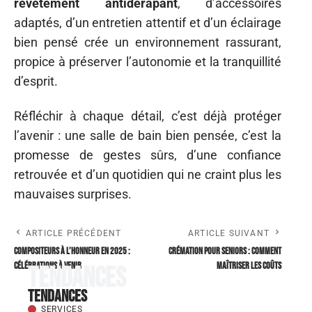
revêtement antidérapant
, d’accessoires
adaptés, d’un entretien attentif et d’un éclairage
bien pensé crée un environnement rassurant,
propice à préserver l’autonomie et la tranquillité
d’esprit.
Réfléchir à chaque détail, c’est déjà protéger
l’avenir : une salle de bain bien pensée, c’est la
promesse de gestes sûrs, d’une confiance
retrouvée et d’un quotidien qui ne craint plus les
mauvaises surprises.
ARTICLE PRÉCÉDENT
ARTICLE SUIVANT
Compositeurs à l’honneur en 2025 :
Crémation pour seniors : comment
célébrations à venir
maîtriser les coûts
Tendances
Tendances
SERVICES