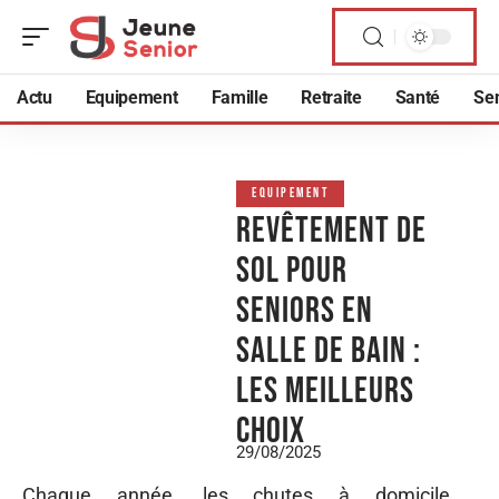
Actu
Equipement
Famille
Retraite
Santé
Sen
EQUIPEMENT
Revêtement de
sol pour
seniors en
salle de bain :
les meilleurs
choix
29/08/2025
Chaque année, les chutes à domicile