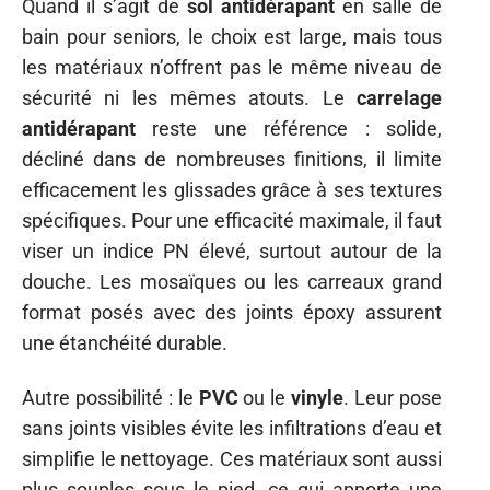
Quand il s’agit de
sol antidérapant
en salle de
bain pour seniors, le choix est large, mais tous
les matériaux n’offrent pas le même niveau de
sécurité ni les mêmes atouts. Le
carrelage
antidérapant
reste une référence : solide,
décliné dans de nombreuses finitions, il limite
efficacement les glissades grâce à ses textures
spécifiques. Pour une efficacité maximale, il faut
viser un indice PN élevé, surtout autour de la
douche. Les mosaïques ou les carreaux grand
format posés avec des joints époxy assurent
une étanchéité durable.
Autre possibilité : le
PVC
ou le
vinyle
. Leur pose
sans joints visibles évite les infiltrations d’eau et
simplifie le nettoyage. Ces matériaux sont aussi
plus souples sous le pied, ce qui apporte une