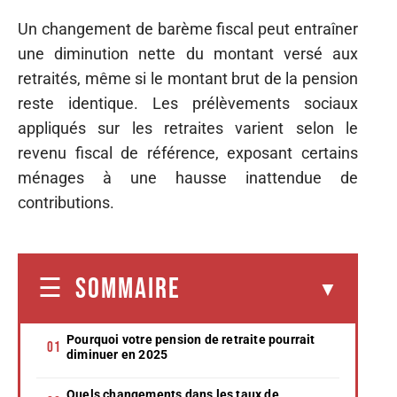
Un changement de barème fiscal peut entraîner
une diminution nette du montant versé aux
retraités, même si le montant brut de la pension
reste identique. Les prélèvements sociaux
appliqués sur les retraites varient selon le
revenu fiscal de référence, exposant certains
ménages à une hausse inattendue de
contributions.
SOMMAIRE
Pourquoi votre pension de retraite pourrait
diminuer en 2025
Quels changements dans les taux de