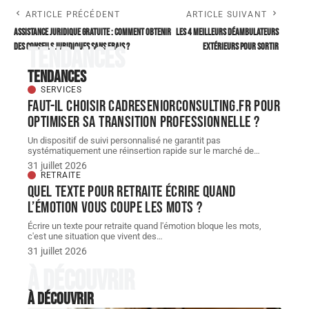
ARTICLE PRÉCÉDENT
ARTICLE SUIVANT
Assistance juridique gratuite : comment obtenir
Les 4 meilleurs déambulateurs
des conseils juridiques sans frais ?
extérieurs pour sortir
Tendances
Tendances
SERVICES
Faut-il choisir cadreseniorconsulting.fr pour
optimiser sa transition professionnelle ?
Un dispositif de suivi personnalisé ne garantit pas
systématiquement une réinsertion rapide sur le marché de
…
31 juillet 2026
RETRAITE
Quel texte pour retraite écrire quand
l’émotion vous coupe les mots ?
Écrire un texte pour retraite quand l'émotion bloque les mots,
c'est une situation que vivent des
…
31 juillet 2026
À découvrir
À découvrir