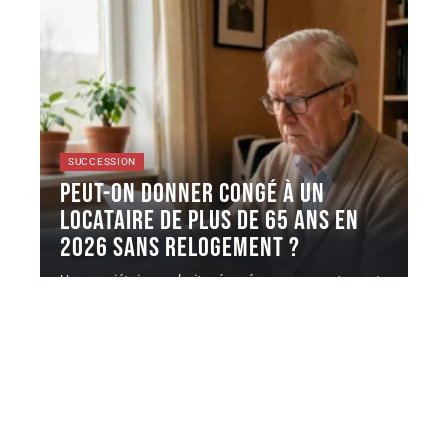
SUCCESSION
Peut-on donner congé à un
locataire de plus de 65 ans en
2026 sans relogement ?
Un propriétaire souhaite récupérer son appartement
à l'échéance du bail, mais le
…
6 août 2026