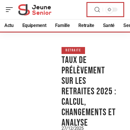
Actu
Equipement
Famille
Retraite
Santé
Sen
RETRAITE
Taux de
prélèvement
sur les
retraites 2025 :
calcul,
changements et
analyse
27/12/2025