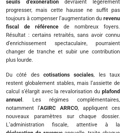
seuils d’exonération
devraient légèrement
progresser, mais cette hausse ne suffit pas
toujours à compenser l’augmentation du
revenu
fiscal de référence
de nombreux foyers.
Résultat : certains retraités, sans avoir connu
d’enrichissement spectaculaire, pourraient
changer de tranche et subir une contribution
plus lourde.
Du côté des
cotisations sociales
, les taux
restent globalement stables, mais l’assiette de
calcul s’élargit avec la revalorisation du
plafond
annuel
. Les régimes complémentaires,
notamment l’
AGIRC ARRCO
, appliquent ces
nouveaux paramètres sur chaque dossier.
L’administration fiscale, attentive à la
déclaration de revenus
annuelle, traite chaque